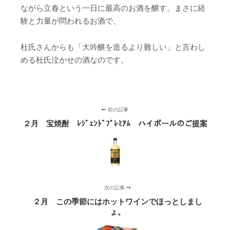
ながら立春という一日に最高のお酒を醸す。まさに経
験と力量が問われるお酒で、
杜氏さんからも「大吟醸を造るより難しい」と言わし
める杜氏泣かせの酒なのです。
前の記事
２月 宝焼酎 ﾚｼﾞｪﾝﾄﾞﾌﾟﾚﾐｱﾑ ハイボールのご提案
次の記事
２月 この季節にはホットワインでほっとしまし
ょ。