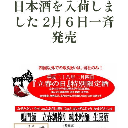
日本酒を入荷しま
した 2月６日一斉
発売