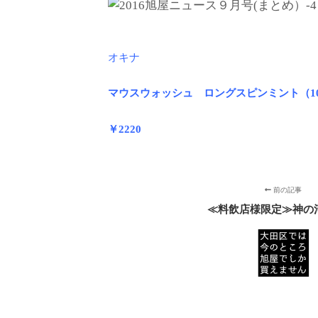
オキナ
マウスウォッシュ ロングスピンミント（1
￥2220
前の記事
≪料飲店様限定≫神の河