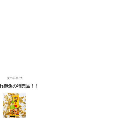
次の記事
れ御免の特売品！！