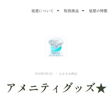
旭屋について
取扱商品
旭屋の特徴
2016年9月1日
おすすめ商品
アメニティグッズ★