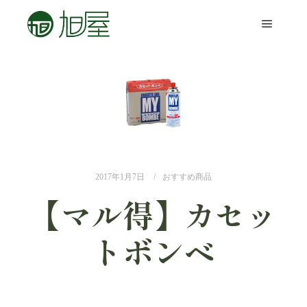
2017年1月7日
おすすめ商品
【マル得】カセッ
トボンベ