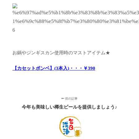
お鍋やジンギスカン使用時のマストアイテム★
【カセットボンベ】(3本入)・・・￥390
前の記事
今年も美味しい樽生ビールを提供しましょう♪