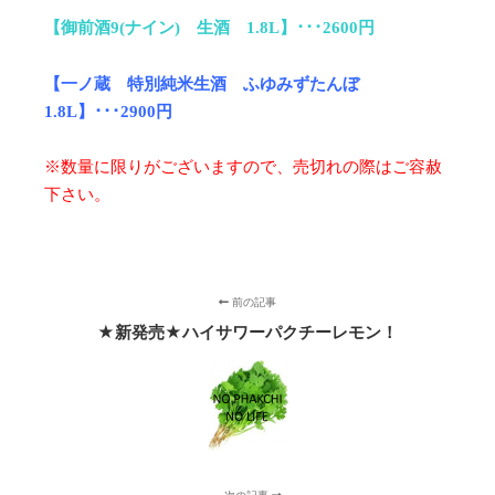
【御前酒9(ナイン) 生酒 1.8L】･･･2600円
【一ノ蔵 特別純米生酒 ふゆみずたんぼ
1.8L】･･･2900円
※数量に限りがございますので、売切れの際はご容赦
下さい。
前の記事
★新発売★ハイサワーパクチーレモン！