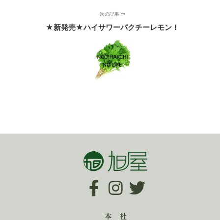
次の記事
★新発売★ハイサワーパクチーレモン！
本 社