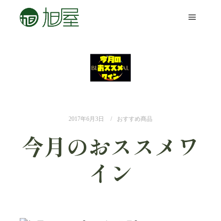
2017年6月3日
おすすめ商品
今月のおススメワ
イン