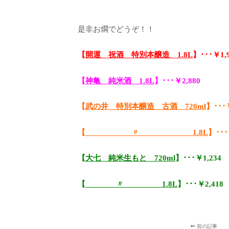
是非お燗でどうぞ！！
【
開運 祝酒 特別本醸造 1.8L
】･･･￥1,
【
神亀 純米酒 1.8L
】･･･￥2,880
【
武の井 特別本醸造 古酒 720ml
】･･･￥
【
〃 1.8L
】･･･
【
大七 純米生もと 720ml
】･･･￥1,234
【
〃 1.8L
】･･･￥2,418
前の記事