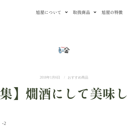
旭屋について
取扱商品
旭屋の特徴
2018年1月6日
おすすめ商品
集】燗酒にして美味