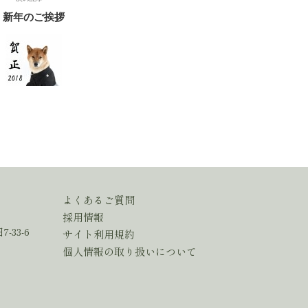
新年のご挨拶
よくあるご質問
採用情報
-33-6
サイト利用規約
個人情報の取り扱いについて