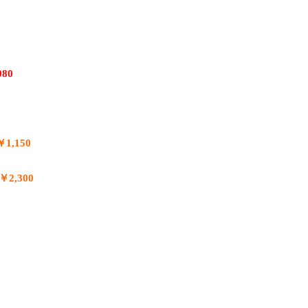
980
1,150
￥2,300