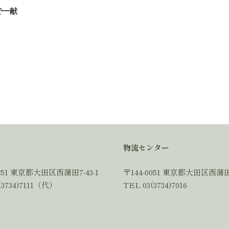
で一献
物流センター
0051 東京都大田区西蒲田7-43-1
〒144-0051 東京都大田区西蒲田7
(3734)7111（代）
TEL 03(3734)7016