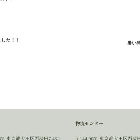
ました！！
暑い
物流センター
0051 東京都大田区西蒲田7-43-1
〒144-0051 東京都大田区西蒲田7