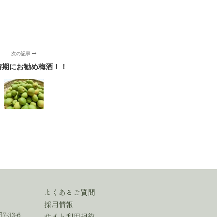
次の記事
時期にお勧め梅酒！！
よくあるご質問
採用情報
-33-6
サイト利用規約