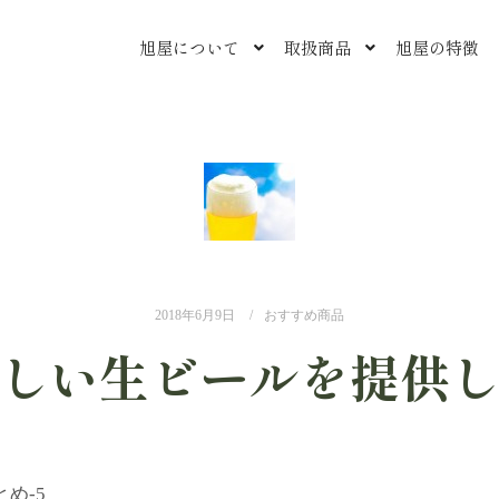
旭屋について
取扱商品
旭屋の特徴
2018年6月9日
おすすめ商品
しい生ビールを提供