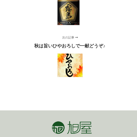
次の記事
秋は旨いひやおろしで一献どうぞ♪