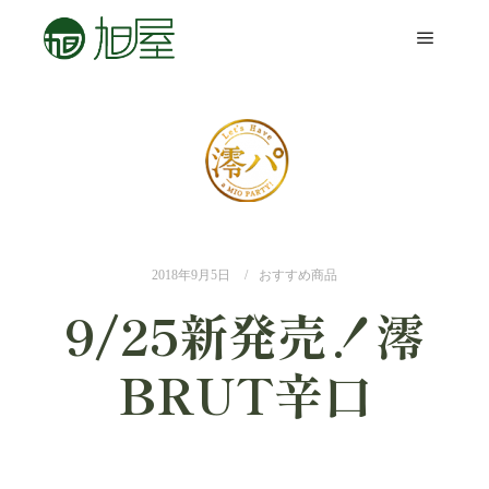
2018年9月5日
おすすめ商品
9/25新発売！澪
BRUT辛口