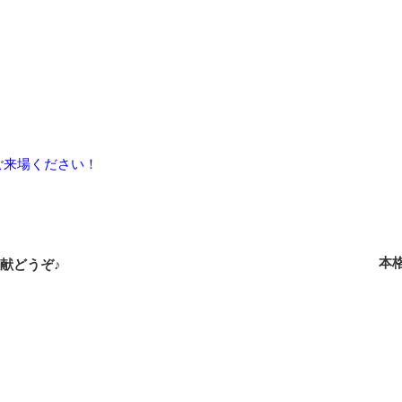
ご来場ください！
本
献どうぞ♪