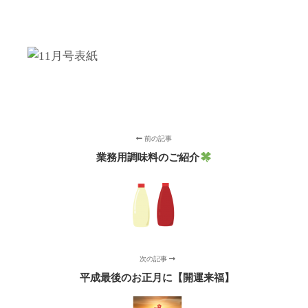
前の記事
業務用調味料のご紹介
次の記事
平成最後のお正月に【開運来福】