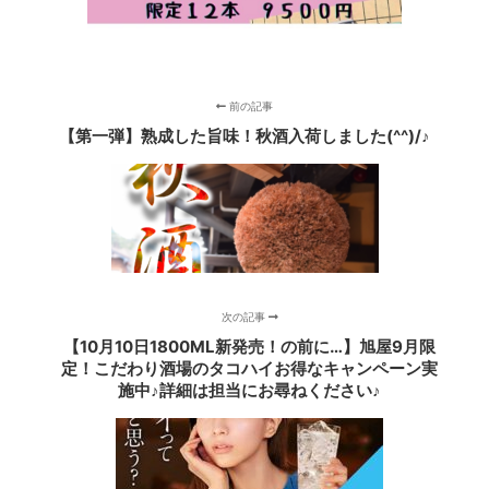
前の記事
【第一弾】熟成した旨味！秋酒入荷しました(^^)/♪
次の記事
【10月10日1800ML新発売！の前に…】旭屋9月限
定！こだわり酒場のタコハイお得なキャンペーン実
施中♪詳細は担当にお尋ねください♪