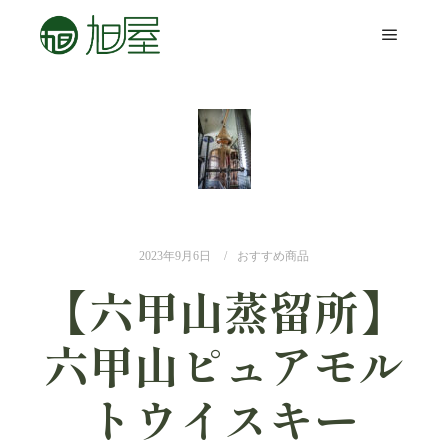
2023年9月6日
おすすめ商品
【六甲山蒸留所】
六甲山ピュアモル
トウイスキー