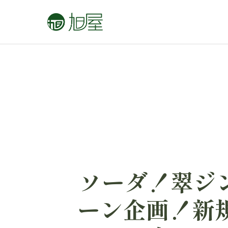
ソーダ！翠ジ
ーン企画！新