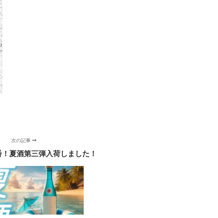
次の記事
番！夏酒第三弾入荷しました！