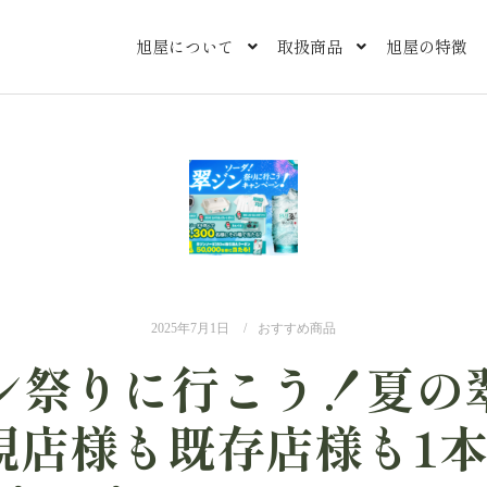
旭屋について
取扱商品
旭屋の特徴
2025年7月1日
おすすめ商品
ン祭りに行こう！夏の
規店様も既存店様も1本