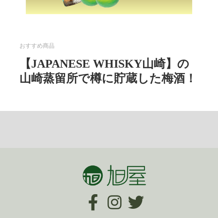
おすすめ商品
【JAPANESE WHISKY山崎】の
山崎蒸留所で樽に貯蔵した梅酒！