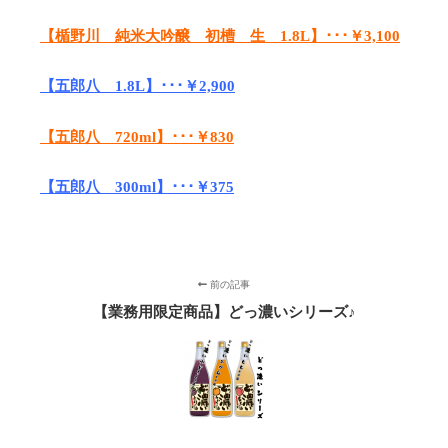
【楯野川 純米大吟醸 初槽 生 1.8L】･･･￥3,100
【五郎八 1.8L】･･･￥2,900
【五郎八 720ml】･･･￥830
【五郎八 300ml】･･･￥375
前の記事
【業務用限定商品】どっ濃いシリーズ♪