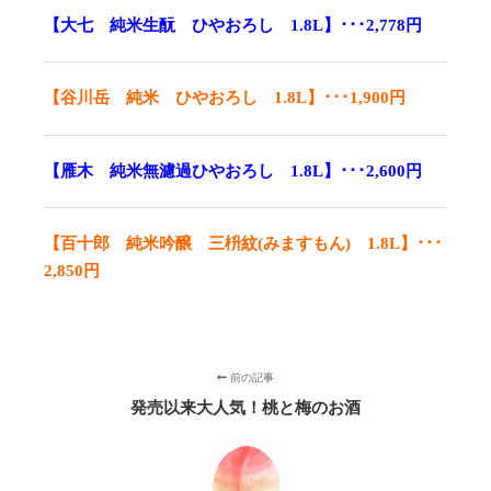
【大七 純米生酛 ひやおろし 1.8L】･･･2,778円
【谷川岳 純米 ひやおろし 1.8L】･･･1,900円
【雁木 純米無濾過ひやおろし 1.8L】･･･2,600円
【百十郎 純米吟醸 三枡紋(みますもん) 1.8L】･･･
2,850円
前の記事
発売以来大人気！桃と梅のお酒