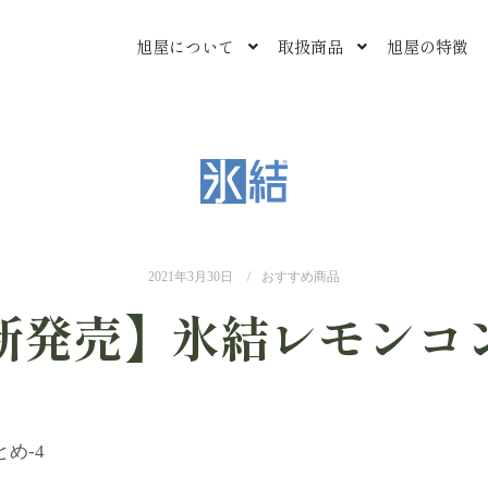
旭屋について
取扱商品
旭屋の特徴
2021年3月30日
おすすめ商品
新発売】氷結レモンコ