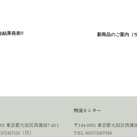
結果発表!!
新商品のご案内（
物流センター
0051 東京都大田区西蒲田7-43-1
〒144-0051 東京都大田区西蒲田7
(3734)7111（代）
TEL 03(3734)7016