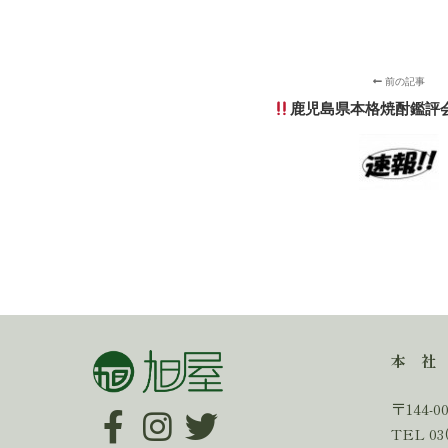
前の記事
鹿児島県本格焼酎鑑評会
本 社
〒144-
TEL 03