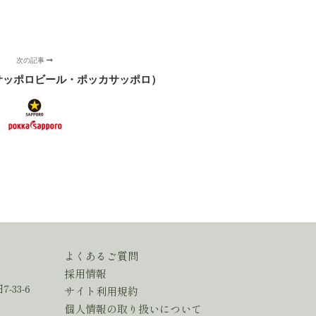
次の記事
サッポロビール・ポッカサッポロ）
よくあるご質問
採用情報
-33-6
サイト利用規約
個人情報の取り扱いについて