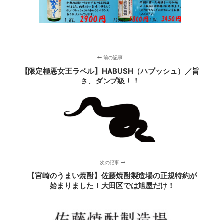
前の記事
【限定極悪女王ラベル】HABUSH（ハブッシュ）／旨
さ、ダンプ級！！
次の記事
【宮崎のうまい焼酎】佐藤焼酎製造場の正規特約が
始まりました！大田区では旭屋だけ！