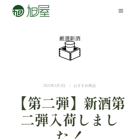
2025年2月3日
おすすめ商品
【第二弾】新酒第
二弾入荷しまし
た！