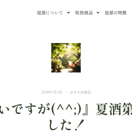
旭屋について
取扱商品
旭屋の特徴
2026年5月1日
おすすめ商品
いですが(^^;)』夏酒
した！