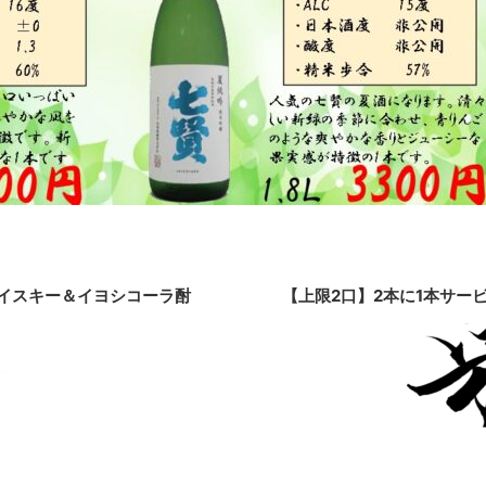
イスキー＆イヨシコーラ酎
【上限2口】2本に1本サービ