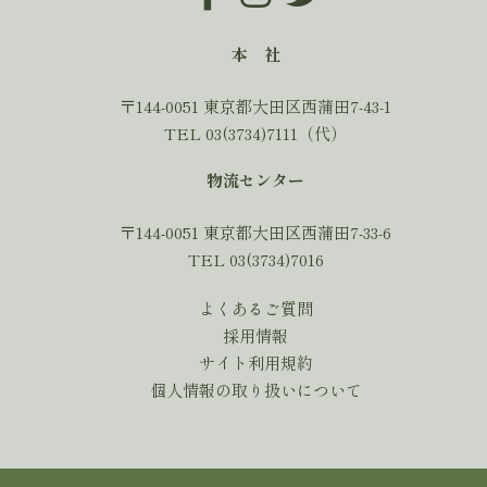
本 社
〒144-0051 東京都大田区西蒲田7-43-1
TEL 03(3734)7111（代）
物流センター
〒144-0051 東京都大田区西蒲田7-33-6
TEL 03(3734)7016
よくあるご質問
採用情報
サイト利用規約
個人情報の取り扱いについて