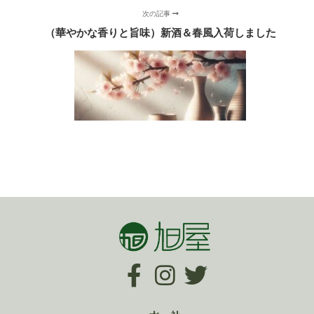
次の記事
（華やかな香りと旨味）新酒＆春風入荷しました