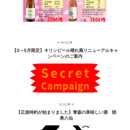
前の記事
【3～5月限定】キリンビール晴れ風リニューアルキャ
ンペーンのご案内
次の記事
【正規特約が始まりました】青森の美味しい酒 陸
奥八仙