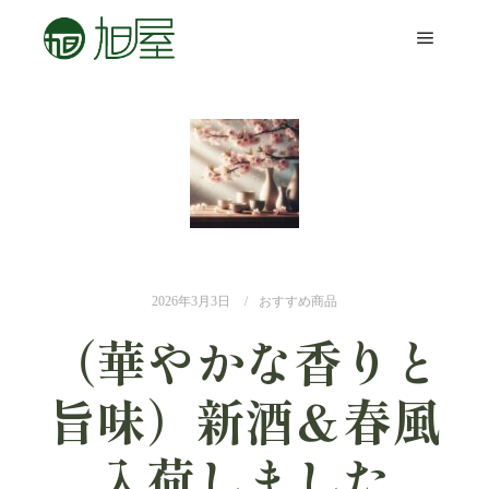
2026年3月3日
おすすめ商品
（華やかな香りと
旨味）新酒＆春風
入荷しました